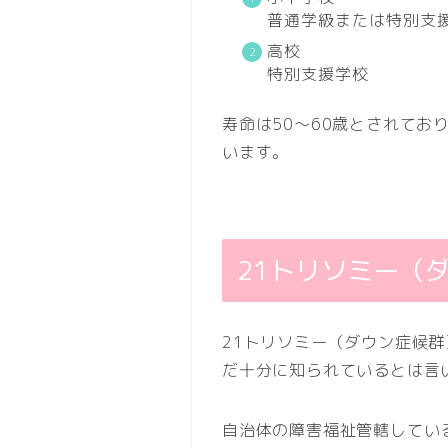
普通学級または特別支
高校
特別支援学校
寿命は50～60歳とされて
います。
21トリソミー（
21トリソミー（ダウン症候
だ十分に知られているとは言
自治体の障害福祉管轄してい