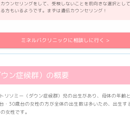
伝カウンセリングをして、受検しないことを前向きな選択とし
れる方もいるようです。まずは遺伝カウンセリング！
ミネルバクリニックに相談しに行く >
ダウン症候群）の概要
21トリソミー（ダウン症候群）児の出生があり、母体の年齢
歳台・30歳台の女性の方が全体の出生数は多いため、出生す
台の女性です。