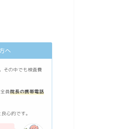
る方へ
。その中でも検査費
は全員
院長の携帯電話
と良心的です。