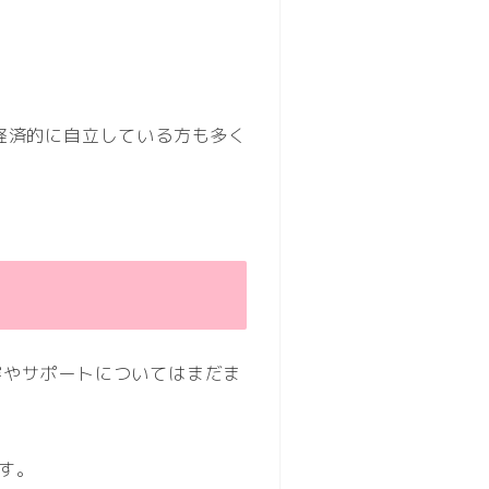
経済的に自立している方も多く
容やサポートについてはまだま
す。