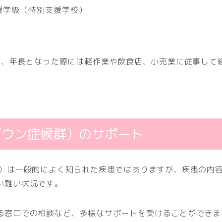
援学級（特別支援学校）
おり、年長となった際には軽作業や飲食店、小売業に従事して
ダウン症候群）のサポート
群）は一般的によく知られた疾患ではありますが、疾患の内
い難い状況です。
る窓口での相談など、多様なサポートを受けることができま