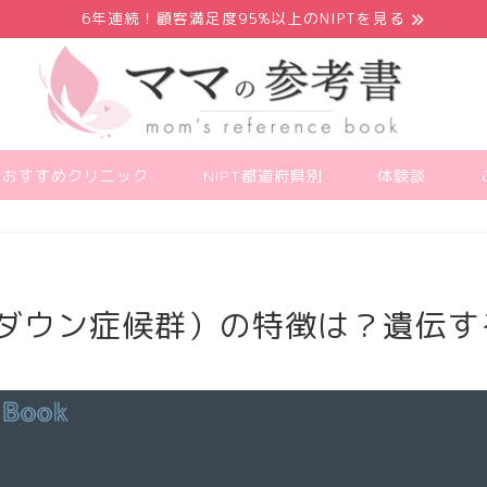
6年連続！顧客満足度95%以上のNIPTを見る
PTおすすめクリニック
NIPT都道府県別
体験談
（ダウン症候群）の特徴は？遺伝す