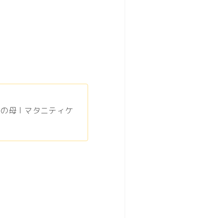
の母 l マタニティケ