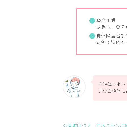
療育手帳
対象はＩＱ７
身体障害者手
対象：肢体不
自治体によっ
いの自治体に
公益財団法人 日本ダウン症