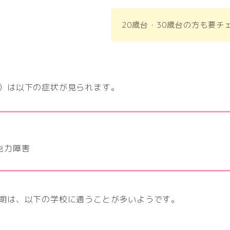
20歳台・30歳台の方も要チ
群）は以下の症状が見られます。
能力障害
齢期は、以下の学校に通うことが多いようです。