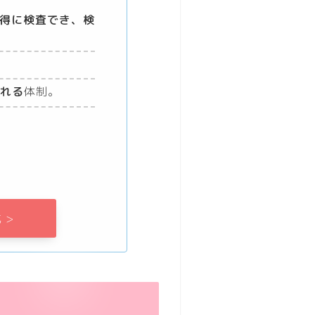
得に検査でき、検
れる
体制。
 >