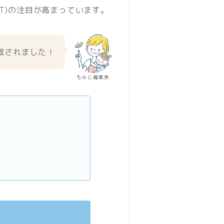
T)の注目が高まっています。
載されました！
もみじ編集長