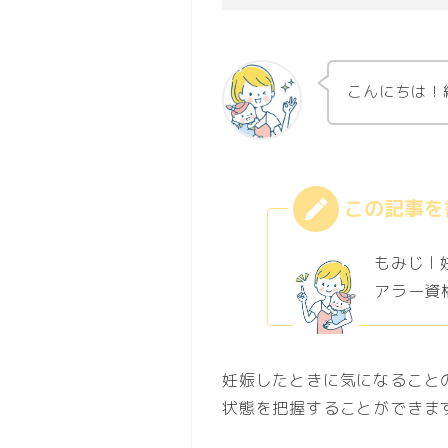
こんにちは！
もみじ l
アラー資格
妊娠したときに気になること
状態を把握することができま