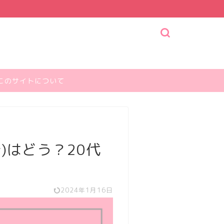
このサイトについて
)はどう？20代
2024年1月16日