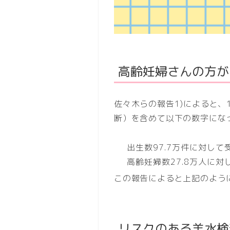
高齢妊婦さんの方が
佐々木らの報告1)によると、
断）を含めて以下の数字にな
出生数97.7万件に対して
高齢妊婦数27.8万人に対
この報告によると上記のよう
リスクのある羊水検