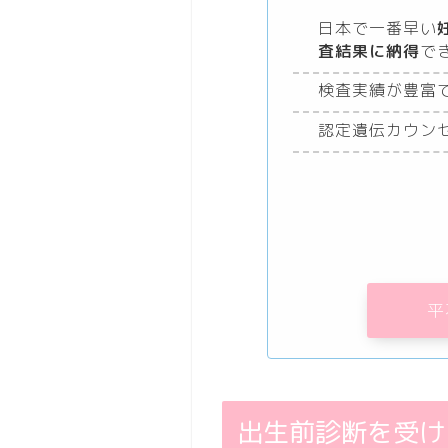
日本で一番早い
査結果に納得
で
検査実績が豊富
認定遺伝カウン
平
出生前診断を受け