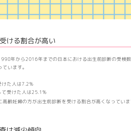
受ける割合が高い
1998年から2016年までの日本における出生前診断の受検数
っています。
受けた人は7.2%
して受けた人は25.1%
に高齢妊婦の方が出生前診断を受ける割合が高くなっていま
査は減少傾向