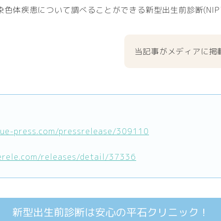
色体疾患について調べることができる新型出生前診断(NIP
当記事がメディアに掲
lue-press.com/pressrelease/309110
erele.com/releases/detail/37336
新型出生前診断は安心の平石クリニック！