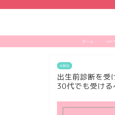
ホーム
NI
体験談
出生前診断を受け
30代でも受け