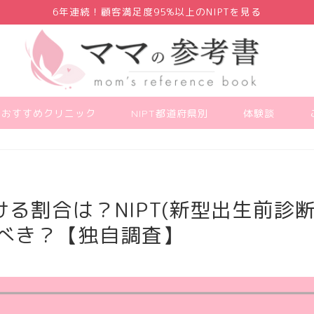
6年連続！顧客満足度95%以上のNIPTを見る
PTおすすめクリニック
NIPT都道府県別
体験談
る割合は？NIPT(新型出生前診断
るべき？【独自調査】