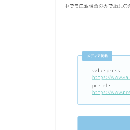
中でも血液検査のみで胎児の染
メディア掲載
value press
https://www.va
prerele
https://www.pr