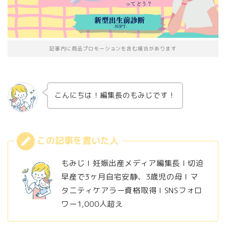
記事内に商品プロモーションを含む場合があります
こんにちは！編集長のもみじです！
もみじ l 妊娠出産メディア編集長 l 切迫
早産で3ヶ月自宅安静、3歳児の母 l マ
タニティケアラー資格取得 l SNSフォロ
ワー1,000人超え