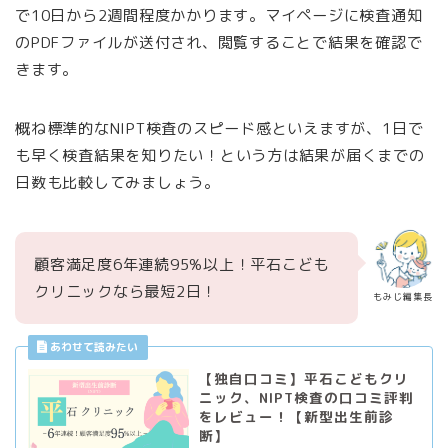
で10日から2週間程度かかります。マイページに検査通知
のPDFファイルが送付され、閲覧することで結果を確認で
きます。
概ね標準的なNIPT検査のスピード感といえますが、1日で
も早く検査結果を知りたい！という方は結果が届くまでの
日数も比較してみましょう。
顧客満足度6年連続95%以上！平石こども
クリニックなら最短2日！
もみじ編集長
【独自口コミ】平石こどもクリ
ニック、NIPT検査の口コミ評判
をレビュー！【新型出生前診
断】