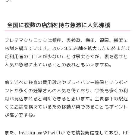
う。
全国に複数の店舗を持ち急激に人気沸騰
プレママクリニックは銀座、表参道、梅田、福岡、横浜に
店舗を構えています。2022年に店舗を拡大したためまだま
だ利用者の口コミが少ないことは事実ですが、裏を返すと
人気が急激に出ていることの表れともいえますね。
前に述べた検査の費用設定やプライバシー確保というポイ
ントが多くの妊婦さんの人気を得ており、今後も多くの利
用が見込まれると判断できると思います。主要都市の駅近
くに店舗を構えているため移動が楽であることもポイント
が高いですね。
また、InstagramやTwitterでも情報発信をしており、HP