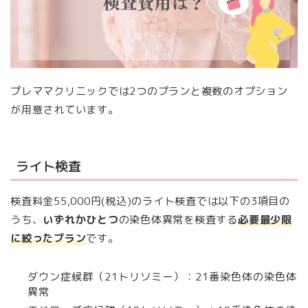
プレママクリニックでは2つのプランと複数のオプション
が用意されています。
ライト検査
検査料金55,000円(税込)のライト検査では以下の3項目の
うち、
いずれかひとつ
の染色体異常を検査する
必要最少限
に絞ったプラン
です。
ダウン症候群（21トリソミー）：21番染色体の染色体
異常