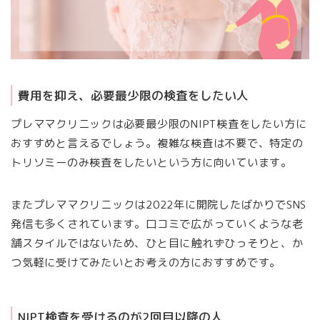
費用を抑え、必要最少限の検査をしたい人
プレママクリニックは必要最少限のNIPT検査をしたい方に
おすすめと言えるでしょう。複雑な検査は不要で、特定の
トリソミーのみ検査をしたいという方に向いています。
またプレママクリニックは2022年に開院したばかりでSNS
発信も多くされています。口コミで広がっていくような老
舗スタイルではないため、ひと目に触れずひっそりと、か
つ気軽に受けてみたいとお考えの方におすすめです。
NIPT検査を受けるのが2回目以降の人