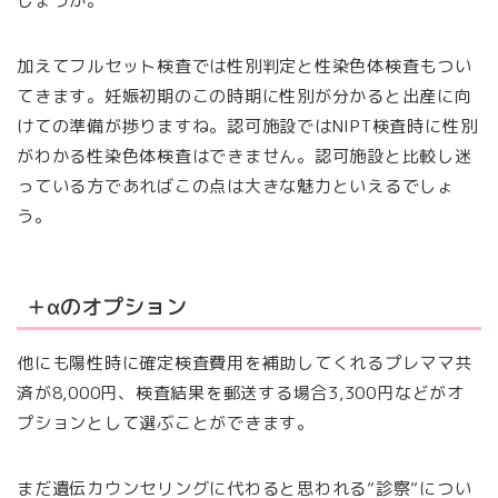
しょうか。
加えてフルセット検査では性別判定と性染色体検査もつい
てきます。妊娠初期のこの時期に性別が分かると出産に向
けての準備が捗りますね。認可施設ではNIPT検査時に性別
がわかる性染色体検査はできません。認可施設と比較し迷
っている方であればこの点は大きな魅力といえるでしょ
う。
＋αのオプション
他にも陽性時に確定検査費用を補助してくれるプレママ共
済が8,000円、検査結果を郵送する場合3,300円などがオ
プションとして選ぶことができます。
まだ遺伝カウンセリングに代わると思われる”診察”につい