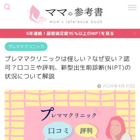
6年連続！顧客満足度95%以上のNIPTを見る
プレママクリニック
プレママクリニックは怪しい？なぜ安い？認
可？口コミや評判、新型出生前診断(NIPT)の
状況について解説
2026年4月30日