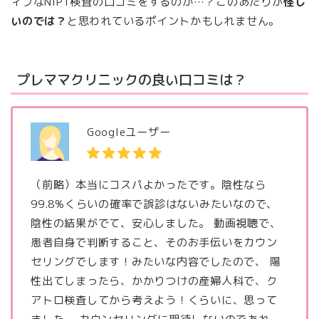
ィブなNIPT検査の口コミをするのか…？このあたりが
怪し
いのでは？
と思われているポイントかもしれません。
プレママクリニックの良い口コミは？
Googleユーザー
（前略）本当にコスパよかったです。陰性なら
99.8%くらいの確率で誤診はないみたいなので、
陰性の結果がでて、安心しました。 動画視聴で、
患者自身で判断すること、そのお手伝いをカウン
セリングでします！みたいな内容でしたので、 陽
性出てしまったら、かかりつけの産婦人科で、ク
アトロ検査してから考えよう！くらいに、思って