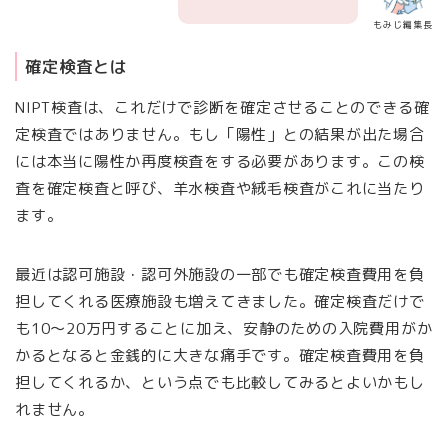
もみじ編集長
確定検査とは
NIPT検査は、これだけで診断を確定させることのできる確
定検査ではありません。もし「陽性」との結果が出た場合
には本当に陽性か再度検査をする必要があります。この検
査を確定検査と呼び、羊水検査や絨毛検査がこれに当たり
ます。
最近は認可施設・認可外施設の一部でも確定検査費用を負
担してくれる医療施設も増えてきました。確定検査だけで
も10～20万円することに加え、安静のための入院費用がか
かるとなると金銭的に大きな痛手です。確定検査費用を負
担してくれるか、という点でも比較してみるとよいかもし
れません。