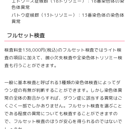
エドワーズ症候群（18トリソミー）：18番染色体の染
色体異常
パトウ症候群（13トリソミー）：13番染色体の染色体
異常
フルセット検査
検査料金138,000円(税込)のフルセット検査ではライト検
査の項目に加えて、微小欠失検査や全染⾊体トリソミー検
査も行うことができます。
一般に基本検査と呼ばれる3種類の染色体検査によってダ
ウン症の有無が判断することができます。しかし染色体異
常の全体の割合からすれば、ダウン症に該当する異常はご
くごく一部でしかありません。フルセット検査を選ぶこと
である程度の異常についても検査することができますの
で、フルセット検査のほうが安心を得られるのではないで