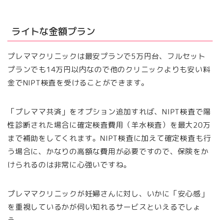
ライトな金額プラン
プレママクリニックは最安プランで5万円台、フルセット
プランでも14万円以内なので他のクリニックよりも安い料
金でNIPT検査を受けることができます。
「プレママ共済」をオプション追加すれば、NIPT検査で陽
性診断された場合に確定検査費用（羊水検査）を最大20万
まで補助をしてくれます。NIPT検査に加えて確定検査も行
う場合に、かなりの高額な費用が必要ですので、保険をか
けられるのは非常に心強いですね。
プレママクリニックが妊婦さんに対し、いかに「安心感」
を重視しているかが伺い知れるサービスといえるでしょ