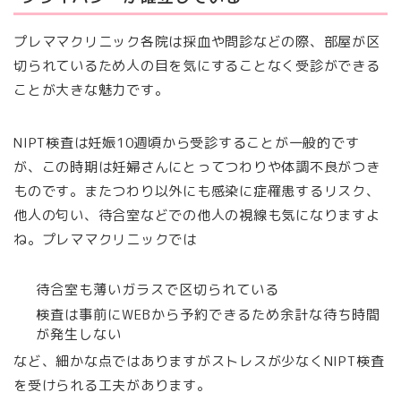
プレママクリニック各院は採血や問診などの際、部屋が区
切られているため人の目を気にすることなく受診ができる
ことが大きな魅力です。
NIPT検査は妊娠10週頃から受診することが一般的です
が、この時期は妊婦さんにとってつわりや体調不良がつき
ものです。またつわり以外にも感染に症罹患するリスク、
他人の匂い、待合室などでの他人の視線も気になりますよ
ね。プレママクリニックでは
待合室も薄いガラスで区切られている
検査は事前にWEBから予約できるため余計な待ち時間
が発生しない
など、細かな点ではありますがストレスが少なくNIPT検査
を受けられる工夫があります。