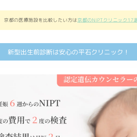
京都の医療施設を比較したい方は
京都のNIPTクリニック17
新型出生前診断は安心の平石クリニック！