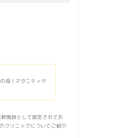
の母 l マタニティケ
基幹施設として認定されてお
のクリニックについてご紹介