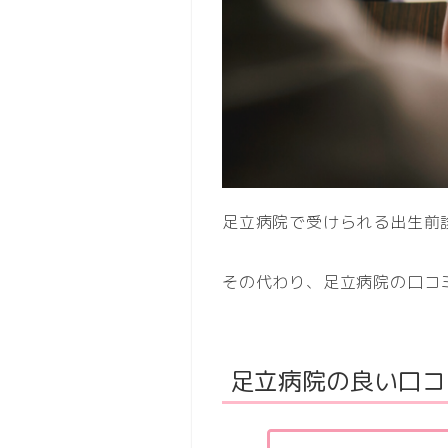
足立病院で受けられる出生前
その代わり、足立病院の口コ
足立病院の良い口コ