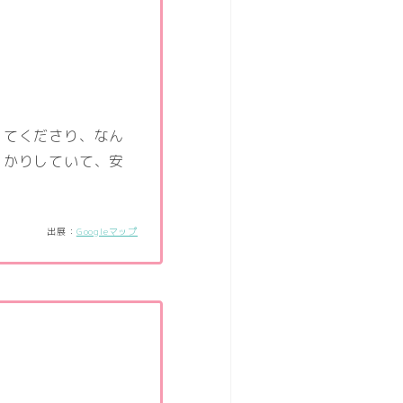
ってくださり、なん
っかりしていて、安
出展：
Googleマップ