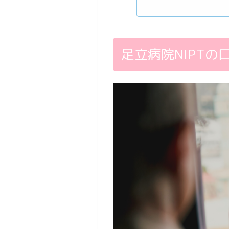
足立病院NIPTの