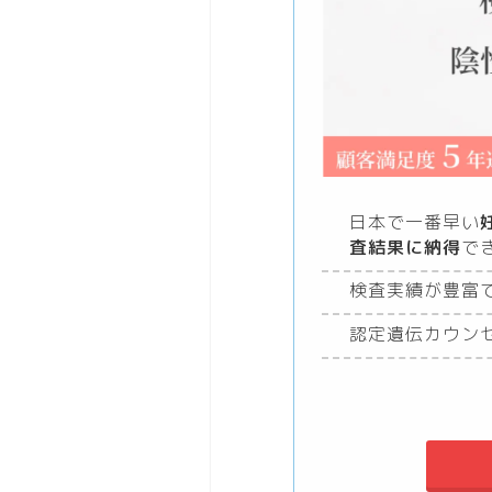
日本で一番早い
査結果に納得
で
検査実績が豊富
認定遺伝カウン