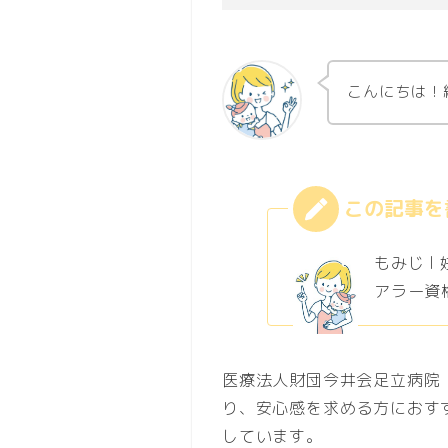
こんにちは！
もみじ l
アラー資格
医療法⼈財団今井会⾜⽴病院
り、安心感を求める方におす
しています。