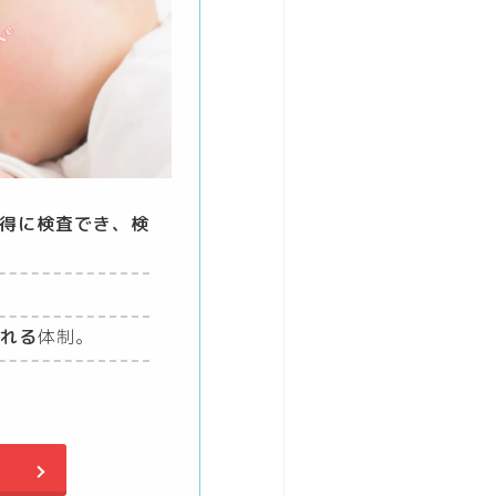
得に検査でき、検
れる
体制。