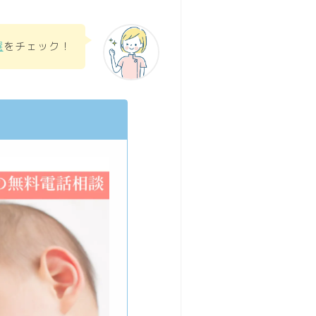
選
をチェック！