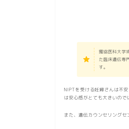
獨協医科大学
た臨床遺伝専
す。
NIPTを受ける妊婦さんは
は安心感がとても大きいので
また、遺伝カウンセリングセン