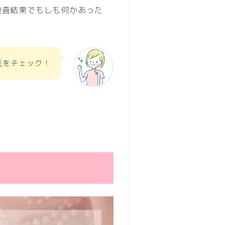
検査結果でもしも何かあった
選
をチェック！