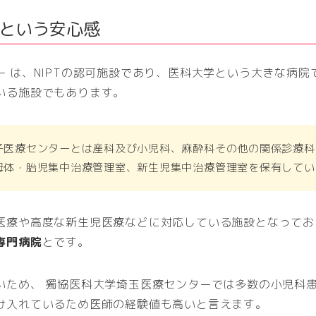
という安心感
 は、NIPTの認可施設であり、医科大学という大きな病
いる施設でもあります。
子医療センターとは産科及び小児科、麻酔科その他の関係診療科
母体・胎児集中治療管理室、新生児集中治療管理室を保有してい
医療や高度な新生児医療などに対応している施設となってお
専門病院
とです。
いため、 獨協医科大学埼玉医療センターでは多数の小児科
け入れているため医師の経験値も高いと言えます。