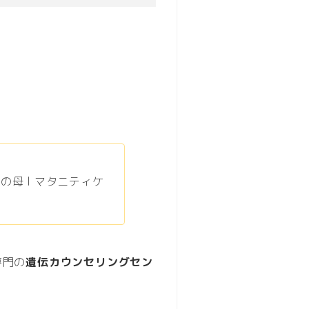
の母 l マタニティケ
専門の
遺伝カウンセリングセン