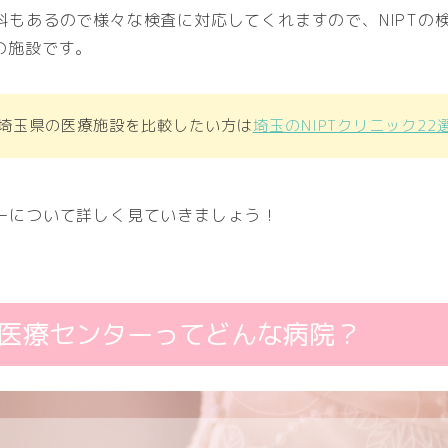
科もあるので様々な検査に対応してくれますので、NIPTの
の施設です。
埼玉県の医療施設を比較したい方は
埼玉のNIPTクリニック22
ーについて詳しく見ていきましょう！
医療センターってどんな病院？