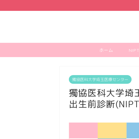
ホーム
NI
獨協医科大学埼玉医療センター
獨協医科大学埼
出生前診断(NI