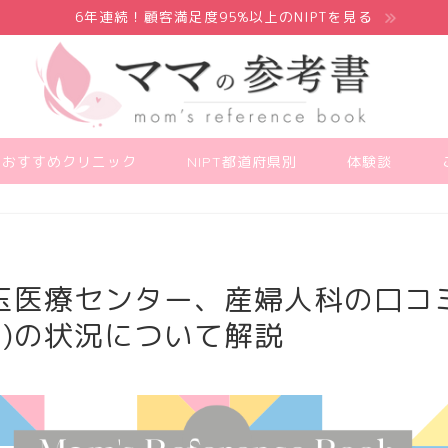
6年連続！顧客満足度95%以上のNIPTを見る
PTおすすめクリニック
NIPT都道府県別
体験談
玉医療センター、産婦人科の口コ
PT)の状況について解説