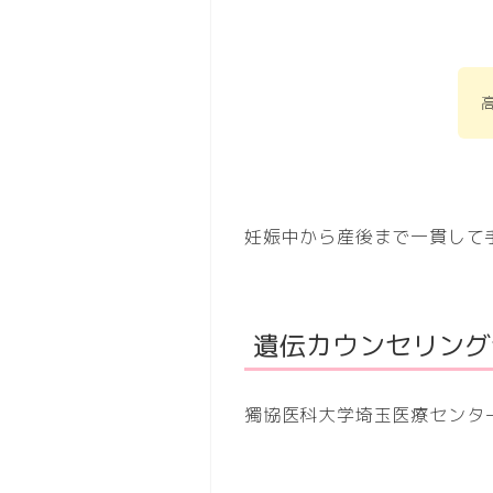
妊娠中から産後まで一貫して
遺伝カウンセリング
獨協医科大学埼玉医療センタ