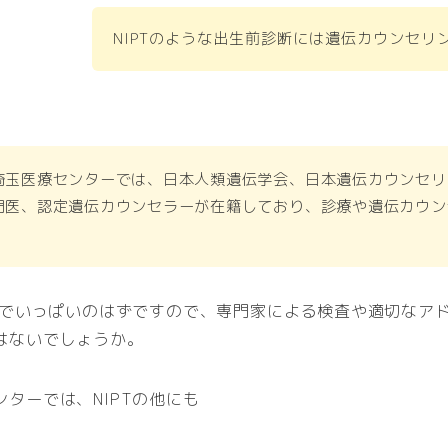
NIPTのような出生前診断には遺伝カウンセリ
埼玉医療センターでは、日本人類遺伝学会、日本遺伝カウンセリ
門医、認定遺伝カウンセラーが在籍しており、診療や遺伝カウン
不安でいっぱいのはずですので、専門家による検査や適切なア
はないでしょうか。
ターでは、NIPTの他にも