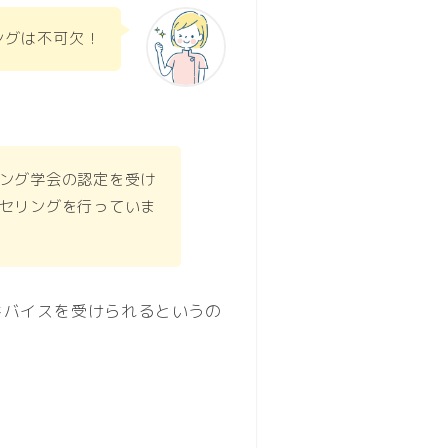
ングは不可欠！
ング学会の認定を受け
セリングを行っていま
ドバイスを受けられるというの