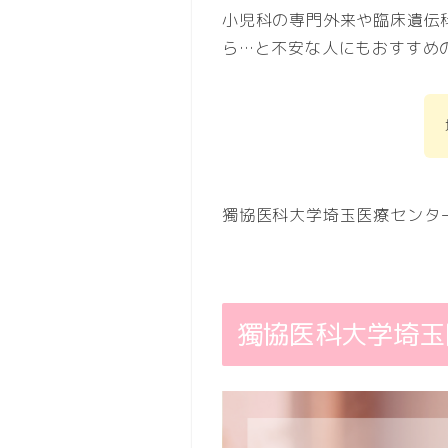
小児科の専門外来や臨床遺伝
ら…と不安な人にもおすすめ
獨協医科大学埼玉医療センタ
獨協医科大学埼玉