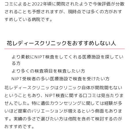
コミによると2022年頃に開院されたようで今後評価が分散
されることも予想されますが、現時点では多くの方がおす
すめしている病院です。
花レディースクリニックをおすすめしない人
より柔軟にNIPT検査をしてくれる医療施設を探してい
る方
より多くの検査項目を検査したい方
NIPT受検者の多い医療施設で検査を受けたい方
花レディースクリニックはクリニック自体が開院間もない
ということもあり、NIPT検査に関する口コミは見当たりま
せんでした。特に遺伝カウンセリングに関しては経験が多
いほど提案のバリエーションが増えるという側面もありま
す。実績の多さで選びたい方は他院を含めて検討するのが
おすすめです。