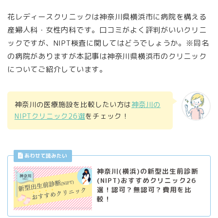
花レディースクリニックは神奈川県横浜市に病院を構える
産婦人科・女性内科です。口コミがよく評判がいいクリニ
ックですが、NIPT検査に関してはどうでしょうか。※同名
の病院がありますが本記事は神奈川県横浜市のクリニック
についてご紹介しています。
神奈川の医療施設を比較したい方は
神奈川の
NIPTクリニック26選
をチェック！
神奈川(横浜)の新型出生前診断
(NIPT)おすすめクリニック26
選！認可？無認可？費用を比
較！