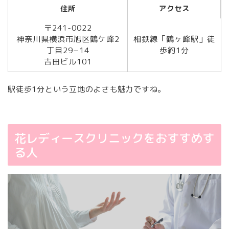
住所
アクセス
〒241-0022
神奈川県横浜市旭区鶴ケ峰2
相鉄線「鶴ヶ峰駅」徒
丁目29−14
歩約1分
吉田ビル101
駅徒歩1分という立地のよさも魅力ですね。
花レディースクリニックをおすすめす
る人