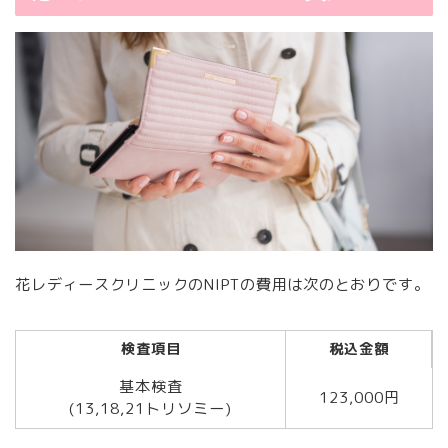
花レディースクリニックのNIPTの費用は次のとおりです。
検査項目
税込金額
基本検査
123,000円
(13,18,21トリソミー)