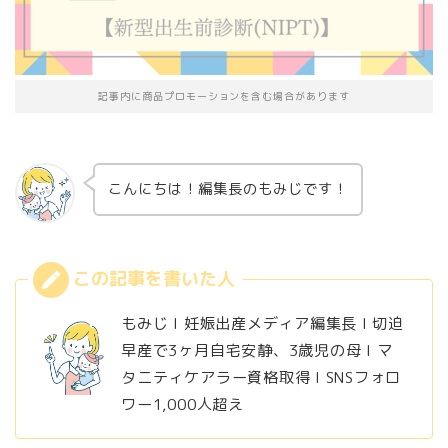
記事内に商品プロモーションを含む場合があります
こんにちは！編集長のもみじです！
もみじ l 妊娠出産メディア編集長 l 切迫
早産で3ヶ月自宅安静、3歳児の母 l マ
タニティケアラー資格取得 l SNSフォロ
ワー1,000人超え