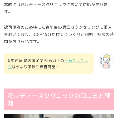
本的には花レディースクリニックにおいて対応がされま
す。
認可施設のため特に検査前後の遺伝カウンセリングに重き
をおいており、30～45分かけてじっくりと説明・相談の時
間が設けられます。
6年連続 顧客満足度95%以上の
平石クリニッ
ク
ならより柔軟に検査可能！
花レディースクリニックの口コミと評
判