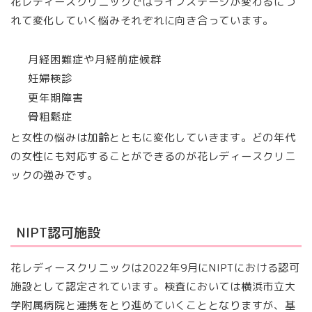
花レディースクリニックではライフステージが変わるにつ
れて変化していく悩みそれぞれに向き合っています。
月経困難症や月経前症候群
妊婦検診
更年期障害
骨粗鬆症
と女性の悩みは加齢とともに変化していきます。どの年代
の女性にも対応することができるのが花レディースクリニ
ックの強みです。
NIPT認可施設
花レディースクリニックは2022年9月にNIPTにおける認可
施設として認定されています。検査においては横浜市⽴⼤
学附属病院と連携をとり進めていくこととなりますが、基