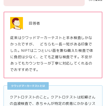
回答者
従来はクワッドマーカーテストと羊水検査しかな
かったですが、 どちらも一長一短がある印象で
した。NIPTは二つといい面を兼ね備えた検査で体
に負担は少なく、とても正確な検査です。不安が
あってもカウンセラーが丁寧に対応してくれるの
でおすすめです。
クワッドマーカーテストとは
クアトロテストのこと。クアトロテストは妊婦さん
の血液検査で、赤ちゃんが特定の疾患にかかるリス