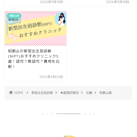
2026年5月18日
2026年5月18日
和歌山県
和歌山の新型出生前診断
(NIPT)おすすめクリニック5
選！認可？無認可？費用を比
較！
2026年4月24日
HOME
新型出生前診断
★都道府県別
近畿
和歌山県