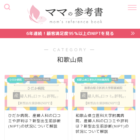
6年連続！顧客満足度95%以上のNIPTを見る
― CATEGORY ―
和歌山県
ひだか病院
和歌山県立医科大学附属病院
ひだか病院、産婦人科の口コ
和歌山県立医科大学附属病
ミや評判は？新型出生前診断
院、産婦人科の口コミや評判
(NIPT)の状況について解説
は？新型出生前診断(NIPT)の
状況について解説