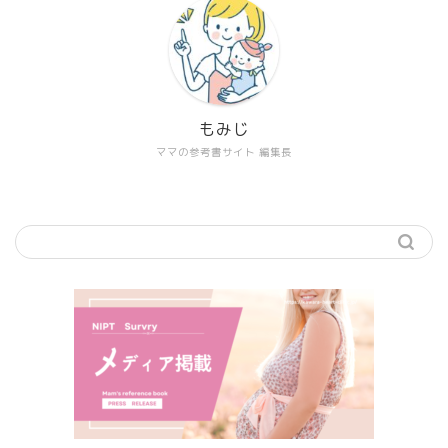
もみじ
ママの参考書サイト 編集長