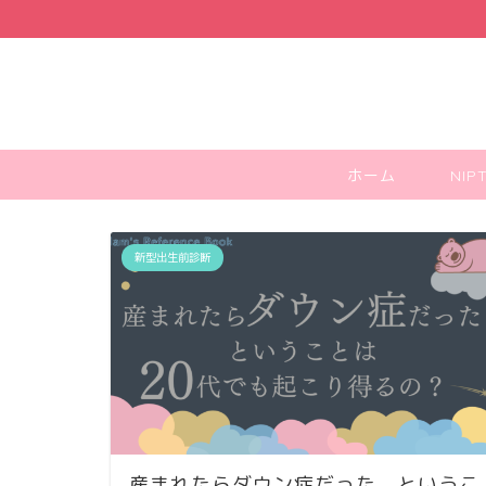
ホーム
NI
新型出生前診断
産まれたらダウン症だった、というこ