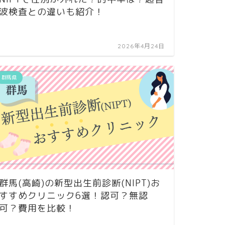
波検査との違いも紹介！
2026年4月24日
群馬県
群馬(高崎)の新型出生前診断(NIPT)お
すすめクリニック6選！認可？無認
可？費用を比較！