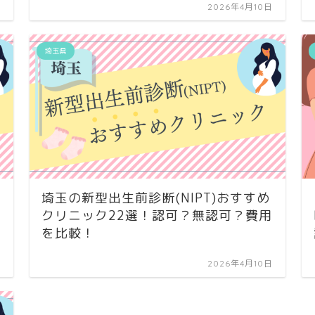
日
2026年4月10日
埼玉県
埼玉の新型出生前診断(NIPT)おすすめ
クリニック22選！認可？無認可？費用
を比較！
日
2026年4月10日