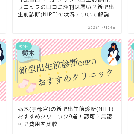
リニックの口コミ評判は悪い？新型出
生前診断(NIPT)の状況について解説
日
2026年4月24日
栃木県
栃木(宇都宮)の新型出生前診断(NIPT)
おすすめクリニック9選！認可？無認
可？費用を比較！