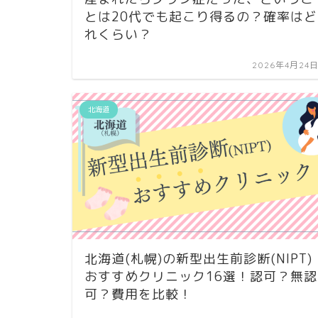
とは20代でも起こり得るの？確率はど
れくらい？
2026年4月24
北海道
北海道(札幌)の新型出生前診断(NIPT)
おすすめクリニック16選！認可？無認
可？費用を比較！